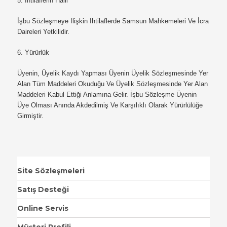
5. İhtilaflerin Halli
İşbu Sözleşmeye Ilişkin Ihtilaflerde Samsun Mahkemeleri Ve İcra
Daireleri Yetkilidir.
6. Yürürlük
Üyenin, Üyelik Kaydı Yapması Üyenin Üyelik Sözleşmesinde Yer
Alan Tüm Maddeleri Okuduğu Ve Üyelik Sözleşmesinde Yer Alan
Maddeleri Kabul Ettiği Anlamına Gelir. İşbu Sözleşme Üyenin
Üye Olması Anında Akdedilmiş Ve Karşılıklı Olarak Yürürlülüğe
Girmiştir.
Site Sözleşmeleri
Satış Desteği
Online Servis
Müşteri Profili