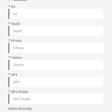
Ad
Soyad
E-Posta
Telefon
Şifre
Şifre Onayla
Bülten Aboneliği