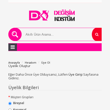
Anasayfa
Hesabım
Üye Ol
Üyelik Oluştur
Eğer Daha Önce Üye Olduysanız, Lütfen
Üye Girişi
Sayfasına
Gidiniz.
Üyelik Bilgileri
Müşteri Grupları
Bireysel
Kurumsal